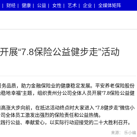
育
|
财经
|
健康
|
公益
|
女性
|
艺术
|
企业
|
全媒体矩阵
展“7.8保险公益健步走”活动
服务品质，助力金融保险业的健康稳定发展。平安养老保险股份
稳稳地幸福”主题，组织贵州分公司全体人员开展“7.8保险公益健
涨大步向前，在抵达活动终点时大家进入 “7.8健步走”微信小
公司全体员工激发出强烈的保险责任和公益热情。
续践行公益、奉献爱心，以实际行动迎接党的二十大胜利召开。
来源： 乐小编