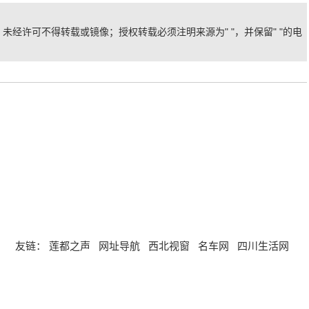
未经许可不得转载或镜像；授权转载必须注明来源为" "，并保留" "的电
。
友链：
莲都之声
网址导航
西北视窗
名车网
四川生活网