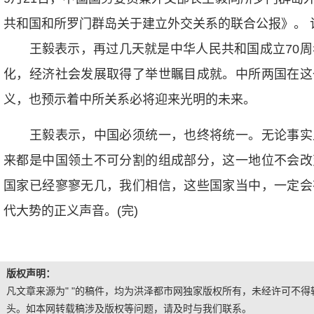
共和国和所罗门群岛关于建立外交关系的联合公报》。 记
王毅表示，再过几天就是中华人民共和国成立70周年
化，经济社会发展取得了举世瞩目成就。中所两国在这
义，也预示着中所关系必将迎来光明的未来。
王毅表示，中国必须统一，也终将统一。无论事实
来都是中国领土不可分割的组成部分，这一地位不会改
国家已经寥寥无几，我们相信，这些国家当中，一定会
代大势的正义声音。(完)
版权声明：
凡文章来源为" "的稿件，均为洪泽都市网独家版权所有，未经许可不得转
头。如本网转载稿涉及版权等问题，请及时与我们联系。