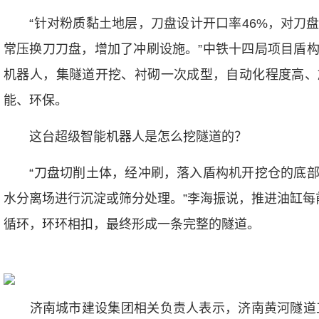
“针对粉质黏土地层，刀盘设计开口率46%，对刀盘
常压换刀刀盘，增加了冲刷设施。”中铁十四局项目盾
机器人，集隧道开挖、衬砌一次成型，自动化程度高、
能、环保。
这台超级智能机器人是怎么挖隧道的？
“刀盘切削土体，经冲刷，落入盾构机开挖仓的底部
水分离场进行沉淀或筛分处理。”李海振说，推进油缸每
循环，环环相扣，最终形成一条完整的隧道。
济南城市建设集团相关负责人表示，济南黄河隧道工程