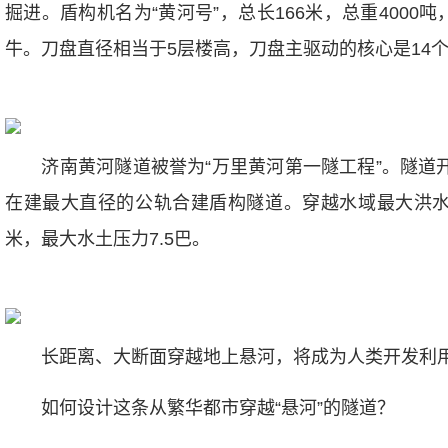
掘进。盾构机名为“黄河号”，总长166米，总重4000吨，
牛。刀盘直径相当于5层楼高，刀盘主驱动的核心是14个
济南黄河隧道被誉为“万里黄河第一隧工程”。隧道开挖直
在建最大直径的公轨合建盾构隧道。穿越水域最大洪水位
米，最大水土压力7.5巴。
长距离、大断面穿越地上悬河，将成为人类开发利用
如何设计这条从繁华都市穿越“悬河”的隧道？