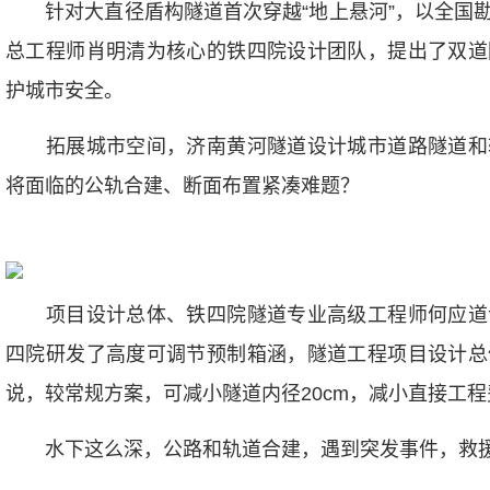
针对大直径盾构隧道首次穿越“地上悬河”，以全国勘
总工程师肖明清为核心的铁四院设计团队，提出了双道
护城市安全。
拓展城市空间，济南黄河隧道设计城市道路隧道和
将面临的公轨合建、断面布置紧凑难题？
项目设计总体、铁四院隧道专业高级工程师何应道
四院研发了高度可调节预制箱涵，隧道工程项目设计总
说，较常规方案，可减小隧道内径20cm，减小直接工程费
水下这么深，公路和轨道合建，遇到突发事件，救