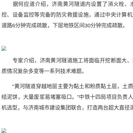
据何应道介绍，济南黄河隧道内设置了消火栓、水
控、设备监控等完备的防灾救援设施，通过中央计算机
道路6分钟完成疏散，下层地铁区间30分钟完成疏散。
专家介绍，济南黄河隧道施工将面临开挖断面大、
质情况复杂多变等一系列技术难题。
“黄河隧道穿越地层主要为黏土和粉质黏土层，土质
结泥饼，大量废浆易堵塞吸口。”中铁十四局项目负责
机选型，与济南城市建设集团联合，打造两台超大直径