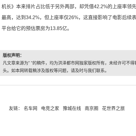
机长》本来排片占比低于另外两部，却凭借42.2%的上座率
最高，达到34.2%，但上座率仅26%，这直接影响了电影后续表
平台给它的预估票房为13.85亿。
版权声明：
凡文章来源为" "的稿件，均为洪泽都市网独家版权所有，未经许可不得转
头。如本网转载稿涉及版权等问题，请及时与我们联系。
友链：
名车网
电竞之家
豫城在线
南京圈
花世界之旅